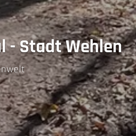
l - Stadt Wehlen
enwelt